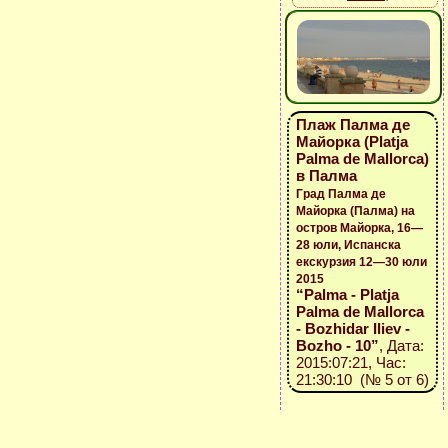
Плаж Палма де
Майорка (Platja
Palma de Mallorca)
в Палма
Град Палма де
Майорка (Палма) на
остров Майорка, 16—
28 юли, Испанска
екскурзия 12—30 юли
2015
“Palma - Platja
Palma de Mallorca
- Bozhidar Iliev -
Bozho - 10”
, Дата:
2015:07:21, Час:
21:30:10 (№ 5 от 6)