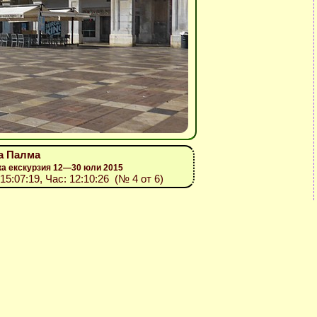
на Палма
ка екскурзия 12—30 юли 2015
015:07:19, Час: 12:10:26 (№ 4 от 6)