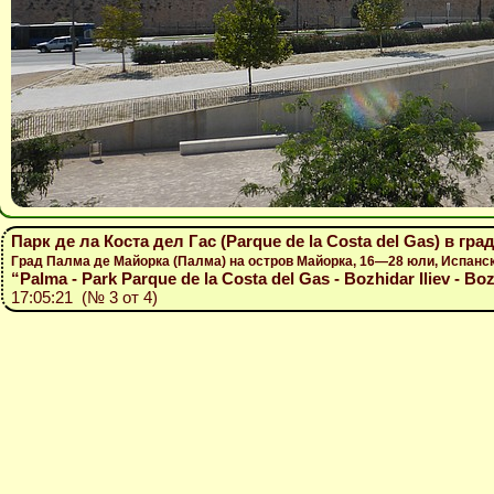
Парк де ла Коста дел Гас (Parque de la Costa del Gas) в гр
Град Палма де Майорка (Палма) на остров Майорка, 16—28 юли, Испанс
“Palma - Park Parque de la Costa del Gas - Bozhidar Iliev - Bo
17:05:21 (№ 3 от 4)