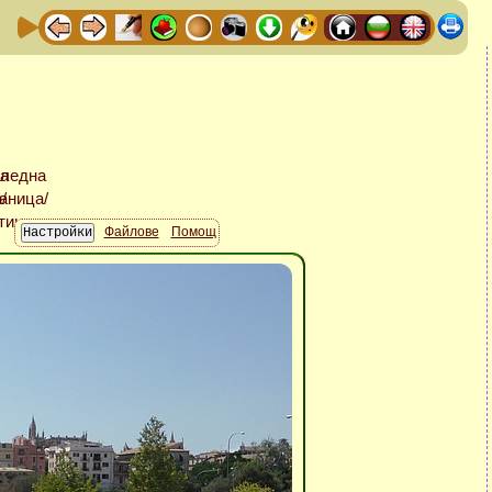
Файлове
Помощ