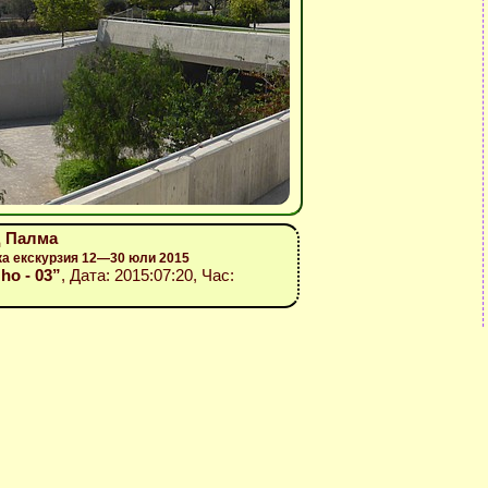
ад Палма
ка екскурзия 12—30 юли 2015
zho - 03”
, Дата: 2015:07:20, Час: