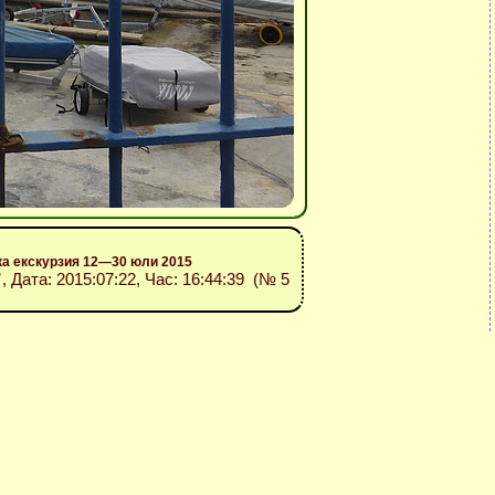
ка екскурзия 12—30 юли 2015
”
, Дата: 2015:07:22, Час: 16:44:39 (№ 5