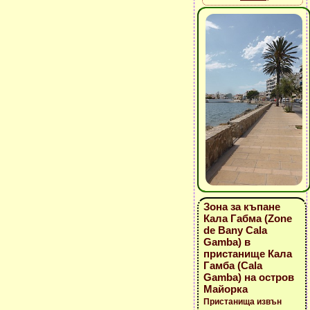
Зона за къпане
Кала Габма (Zone
de Bany Cala
Gamba) в
пристанище Кала
Гамба (Cala
Gamba) на остров
Майорка
Пристанища извън