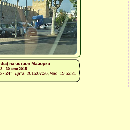
udia) на остров Майорка
 12—30 юли 2015
o - 24”
, Дата: 2015:07:26, Час: 19:53:21