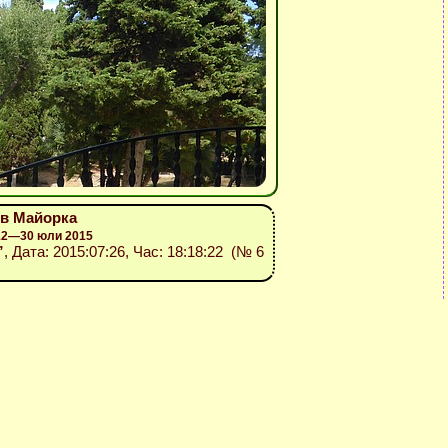
ов Майорка
 12—30 юли 2015
”
, Дата: 2015:07:26, Час: 18:18:22 (№ 6