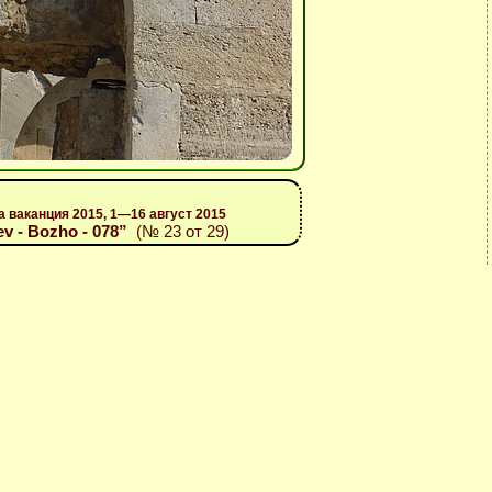
а ваканция 2015, 1—16 август 2015
ev - Bozho - 078”
(№ 23 от 29)