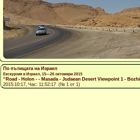
По пътищата на Израел
Екскурзия в Израел, 15—26 октомври 2015
“Road - Holon - - Masada - Judaean Desert Viewpoint 1 - Bozhid
2015:10:17, Час: 11:52:17 (№ 1 от 1)