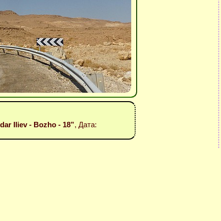
ar Iliev - Bozho - 18”
, Дата: