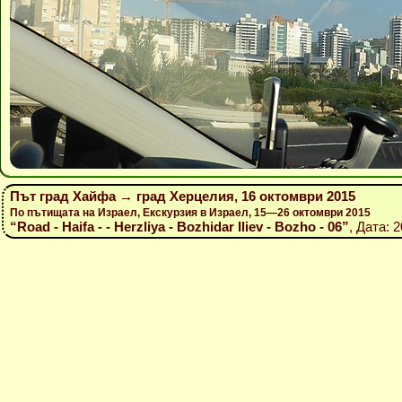
Път град Хайфа → град Херцелия, 16 октомври 2015
По пътищата на Израел, Екскурзия в Израел, 15—26 октомври 2015
“Road - Haifa - - Herzliya - Bozhidar Iliev - Bozho - 06”
, Дата: 