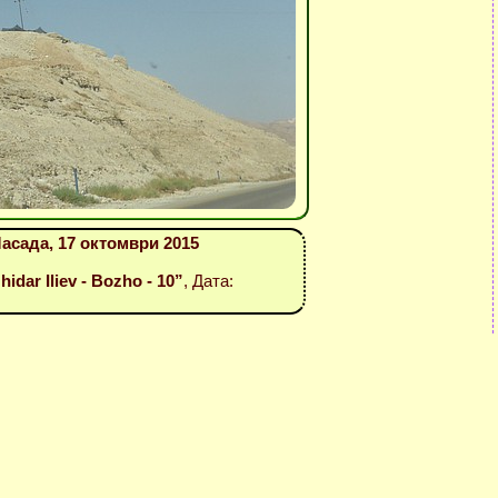
асада, 17 октомври 2015
idar Iliev - Bozho - 10”
, Дата: