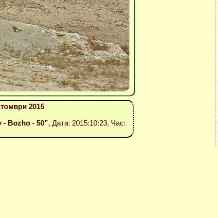
ктомври 2015
v - Bozho - 50”
, Дата: 2015:10:23, Час: