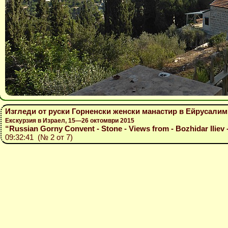
Изгледи от руски Горненски женски манастир в Ейрусалим,
Екскурзия в Израел, 15—26 октомври 2015
“Russian Gorny Convent - Stone - Views from - Bozhidar Iliev 
09:32:41 (№ 2 от 7)