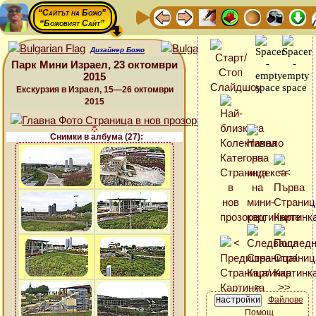
“Сайтът на Божо”
“Божовият Сайт”
Дизайнер Божо
Парк Мини Израел, 23 октомври
2015
Екскурзия в Израел, 15—26 октомври
2015
Снимки в албума (27):
Файлове
Помощ