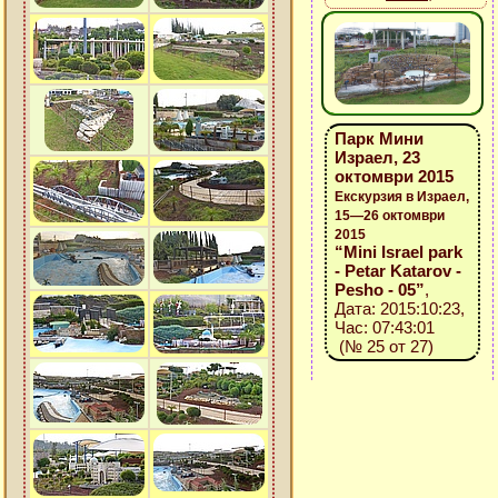
Парк Мини
Израел, 23
октомври 2015
Екскурзия в Израел,
15—26 октомври
2015
“Mini Israel park
- Petar Katarov -
Pesho - 05”
,
Дата: 2015:10:23,
Час: 07:43:01
(№ 25 от 27)