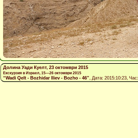
Долина Уади Куелт, 23 октомври 2015
Екскурзия в Израел, 15—26 октомври 2015
“Wadi Qelt - Bozhidar Iliev - Bozho - 46”
, Дата: 2015:10:23, Час