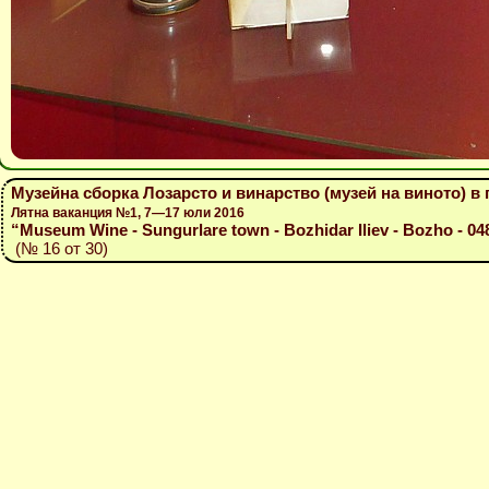
Музейна сборка Лозарсто и винарство (музей на виното) в 
Лятна ваканция №1, 7—17 юли 2016
“Museum Wine - Sungurlare town - Bozhidar Iliev - Bozho - 04
(№ 16 от 30)