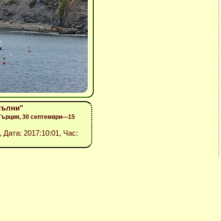
вълни"
Гърция, 30 септември—15
, Дата: 2017:10:01, Час: