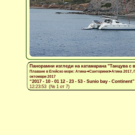
Панорамни изгледи на катамарана "Танцува с 
Плаване в Егейско море: Атина➜Санторини➤Атина 2017, 
октомври 2017
“2017 - 10 - 01 12 - 23 - 53 - Sunio bay - Continent”
12:23:53 (№ 1 от 7)