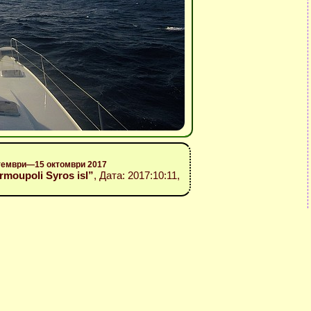
птември—15 октомври 2017
 Ermoupoli Syros isl”
, Дата: 2017:10:11,