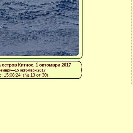
 остров Китнос, 1 октомври 2017
птември—15 октомври 2017
с: 15:08:24 (№ 13 от 30)