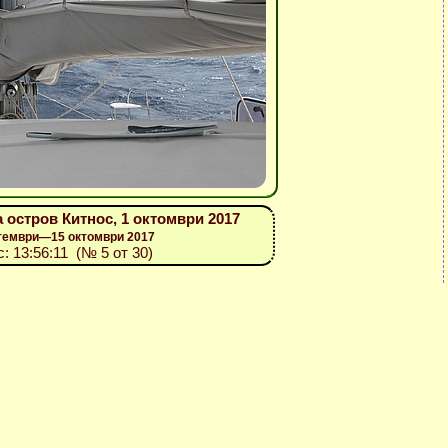
 остров Китнос, 1 октомври 2017
птември—15 октомври 2017
с: 13:56:11 (№ 5 от 30)