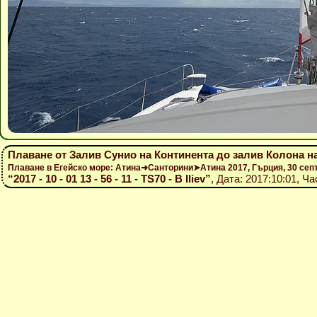
Плаване от Залив Сунио на Континента до залив Колона на
Плаване в Егейско море: Атина➜Санторини➤Атина 2017, Гърция, 30 се
“2017 - 10 - 01 13 - 56 - 11 - TS70 - B Iliev”
, Дата: 2017:10:01, Ча