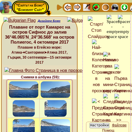
“Сайтът на Божо”
“Божовият Сайт”
Дизайнер Божо
Плаване от порт Камарес на
остров Сифнос до залив
36°46.065'N_24°36.568' на остров
Полиегос, 4 октомври 2017
Плаване в Егейско море:
Атина➜Санторини➤Атина 2017,
Гърция, 30 септември—15 октомври
2017
Снимки в албума (59):
Файлове
Помощ