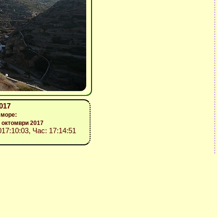
017
 море:
 октомври 2017
017:10:03, Час: 17:14:51