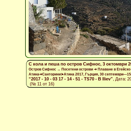
С кола и пеша по остров Сифнос, 3 октомври 2
Остров Сифнос → Посетени острови ➜ Плаване в Егейско
Атина➜Санторини➤Атина 2017, Гърция, 30 септември—15
“2017 - 10 - 03 17 - 14 - 51 - TS70 - B Iliev”
, Дата: 2
(№ 11 от 16)