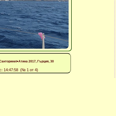
Санторини➤Атина 2017, Гърция, 30
с: 14:47:58 (№ 1 от 4)