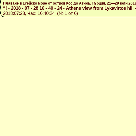
Плаване в Егейско море от остров Кос до Атина, Гърция, 21—29 юли 201
“! - 2018 - 07 - 28 16 - 40 - 24 - Athens view from Lykavittos hil
2018:07:28, Час: 16:40:24 (№ 1 от 6)