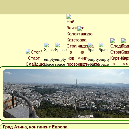
Град Атина, континент Европа