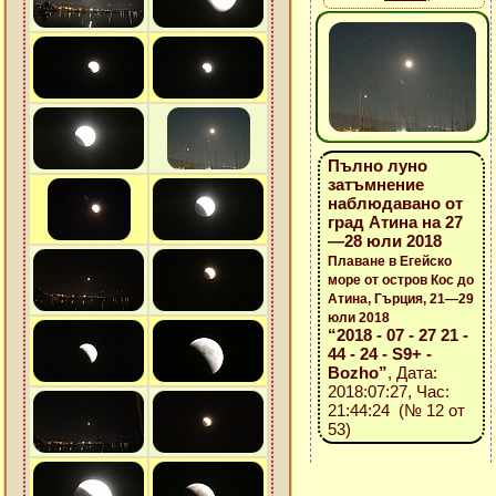
Пълно луно
затъмнение
наблюдавано от
град Атина на 27
—28 юли 2018
Плаване в Егейско
море от остров Кос до
Атина, Гърция, 21—29
юли 2018
“2018 - 07 - 27 21 -
44 - 24 - S9+ -
Bozho”
, Дата:
2018:07:27, Час:
21:44:24 (№ 12 от
53)