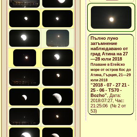
Пълно луно
затъмнение
наблюдавано от
град Атина на 27
—28 юли 2018
Плаване в Егейско
море от остров Кос до
Атина, Гърция, 21—29
юли 2018
“2018 - 07 - 27 21 -
25 - 06 - TS70 -
Bozho”
, Дата:
2018:07:27, Час:
21:25:06 (№ 2 от
53)