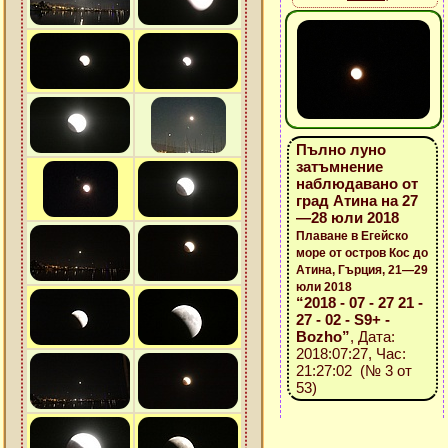
Пълно луно
затъмнение
наблюдавано от
град Атина на 27
—28 юли 2018
Плаване в Егейско
море от остров Кос до
Атина, Гърция, 21—29
юли 2018
“2018 - 07 - 27 21 -
27 - 02 - S9+ -
Bozho”
, Дата:
2018:07:27, Час:
21:27:02 (№ 3 от
53)