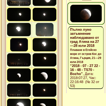
Пълно луно
затъмнение
наблюдавано от
град Атина на 27
—28 юли 2018
Плаване в Егейско
море от остров Кос до
Атина, Гърция, 21—29
юли 2018
“2018 - 07 - 27 22 -
16 - 48 - TS70 -
Bozho”
, Дата:
2018:07:27, Час:
22:16:48 (№ 32 от
53)