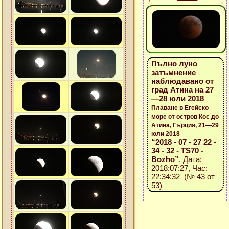
Пълно луно
затъмнение
наблюдавано от
град Атина на 27
—28 юли 2018
Плаване в Егейско
море от остров Кос до
Атина, Гърция, 21—29
юли 2018
“2018 - 07 - 27 22 -
34 - 32 - TS70 -
Bozho”
, Дата:
2018:07:27, Час:
22:34:32 (№ 43 от
53)