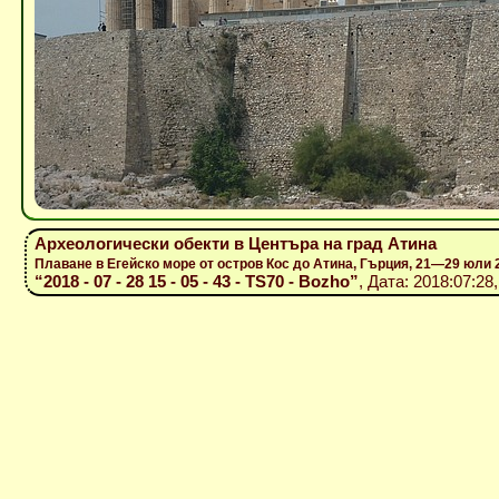
Археологически обекти в Центъра на град Атина
Плаване в Егейско море от остров Кос до Атина, Гърция, 21—29 юли 
“2018 - 07 - 28 15 - 05 - 43 - TS70 - Bozho”
, Дата: 2018:07:28