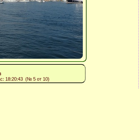
8
ас: 18:20:43 (№ 5 от 10)