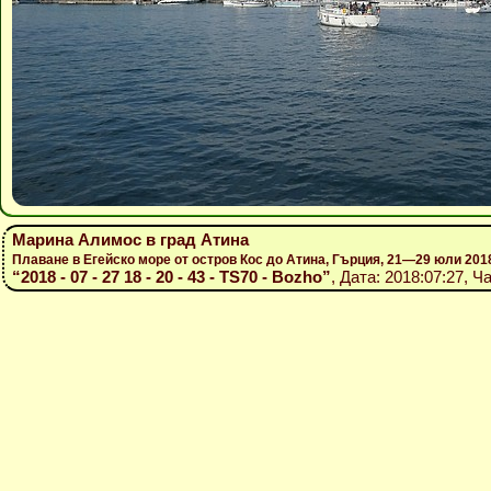
Марина Алимос в град Атина
Плаване в Егейско море от остров Кос до Атина, Гърция, 21—29 юли 201
“2018 - 07 - 27 18 - 20 - 43 - TS70 - Bozho”
, Дата: 2018:07:27, Ч