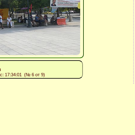
8
ас: 17:34:01 (№ 6 от 9)