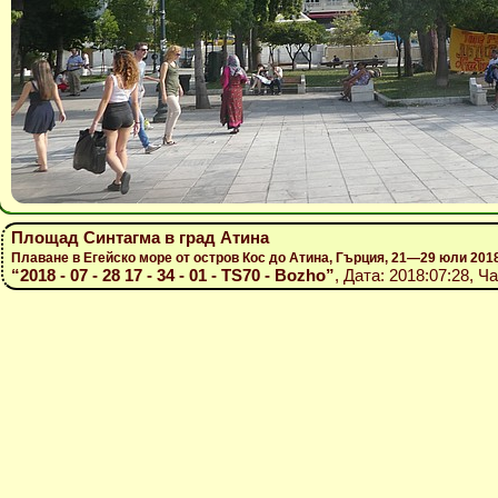
Площад Синтагма в град Атина
Плаване в Егейско море от остров Кос до Атина, Гърция, 21—29 юли 201
“2018 - 07 - 28 17 - 34 - 01 - TS70 - Bozho”
, Дата: 2018:07:28, Ч