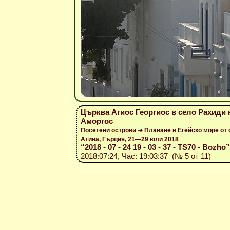
Църква Агиос Георгиос в село Рахиди 
Аморгос
Посетени острови ➜ Плаване в Егейско море от 
Атина, Гърция, 21—29 юли 2018
“2018 - 07 - 24 19 - 03 - 37 - TS70 - Bozho”
2018:07:24, Час: 19:03:37 (№ 5 от 11)