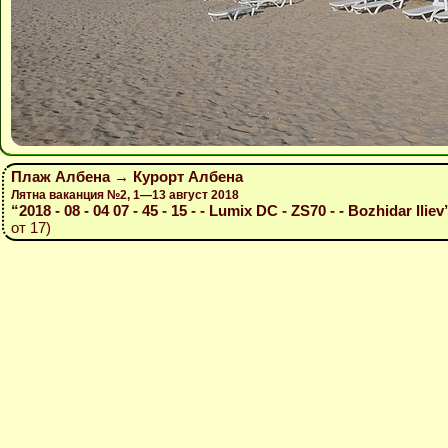
Плаж Албена → Курорт Албена
Лятна ваканция №2, 1—13 август 2018
“2018 - 08 - 04 07 - 45 - 15 - - Lumix DC - ZS70 - - Bozhidar Iliev
от 17)