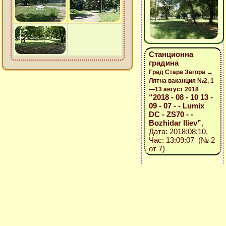
Станционна
градина
Град Стара Загора →
Лятна ваканция №2, 1
—13 август 2018
“2018 - 08 - 10 13 -
09 - 07 - - Lumix
DC - ZS70 - -
Bozhidar Iliev”
,
Дата: 2018:08:10,
Час: 13:09:07 (№ 2
от 7)