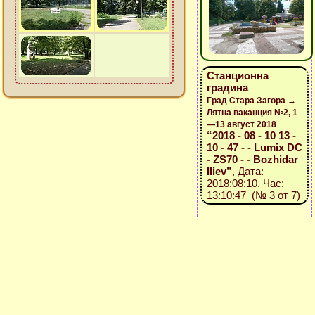
Станционна
градина
Град Стара Загора →
Лятна ваканция №2, 1
—13 август 2018
“2018 - 08 - 10 13 -
10 - 47 - - Lumix DC
- ZS70 - - Bozhidar
Iliev”
, Дата:
2018:08:10, Час:
13:10:47 (№ 3 от 7)