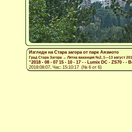
Изгледи на Стара загора от парк Аязмото
Град Стара Загора → Лятна ваканция №2, 1—13 август 20
“2018 - 08 - 07 15 - 10 - 17 - - Lumix DC - ZS70 - - 
2018:08:07, Час: 15:10:17 (№ 6 от 6)