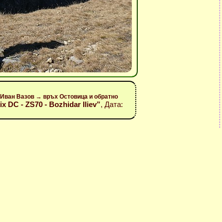
Иван Вазов → връх Остовица и обратно
mix DC - ZS70 - Bozhidar Iliev”
, Дата: