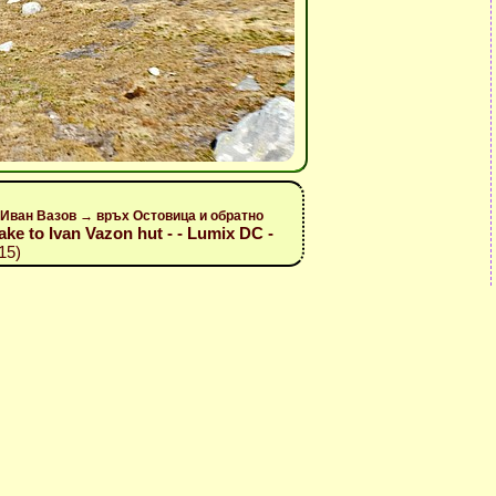
Иван Вазов → връх Остовица и обратно
lake to Ivan Vazon hut - - Lumix DC -
15)