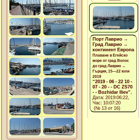
Порт Лаврио →
Град Лаврио →
континент Европа
Плаване в Егейско
море от град Волос
до град Лаврио →
Гърция, 15—22 юли
2019
“2019 - 06 - 22 10 -
07 - 20 - - DC ZS70
- - Bozhidar Iliev”
,
Дата: 2019:06:22,
Час: 10:07:20
(№ 13 от 16)