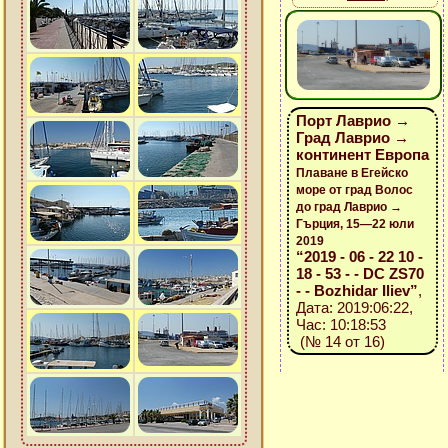
Порт Лаврио →
Град Лаврио →
континент Европа
Плаване в Егейско
море от град Волос
до град Лаврио →
Гърция, 15—22 юли
2019
“2019 - 06 - 22 10 -
18 - 53 - - DC ZS70
- - Bozhidar Iliev”
,
Дата: 2019:06:22,
Час: 10:18:53
(№ 14 от 16)