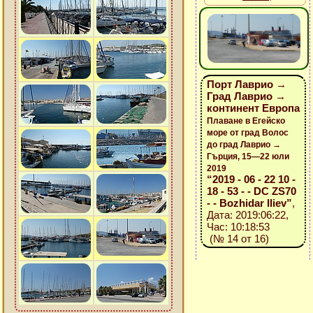
Порт Лаврио →
Град Лаврио →
континент Европа
Плаване в Егейско
море от град Волос
до град Лаврио →
Гърция, 15—22 юли
2019
“2019 - 06 - 22 10 -
18 - 53 - - DC ZS70
- - Bozhidar Iliev”
,
Дата: 2019:06:22,
Час: 10:18:53
(№ 14 от 16)