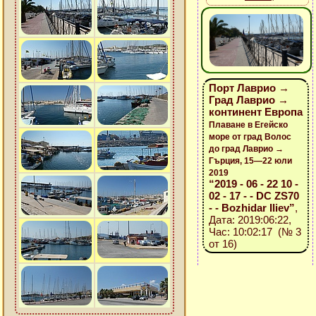
Порт Лаврио →
Град Лаврио →
континент Европа
Плаване в Егейско
море от град Волос
до град Лаврио →
Гърция, 15—22 юли
2019
“2019 - 06 - 22 10 -
02 - 17 - - DC ZS70
- - Bozhidar Iliev”
,
Дата: 2019:06:22,
Час: 10:02:17 (№ 3
от 16)