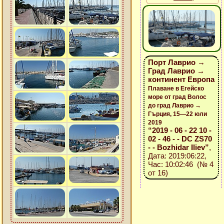
Порт Лаврио →
Град Лаврио →
континент Европа
Плаване в Егейско
море от град Волос
до град Лаврио →
Гърция, 15—22 юли
2019
“2019 - 06 - 22 10 -
02 - 46 - - DC ZS70
- - Bozhidar Iliev”
,
Дата: 2019:06:22,
Час: 10:02:46 (№ 4
от 16)