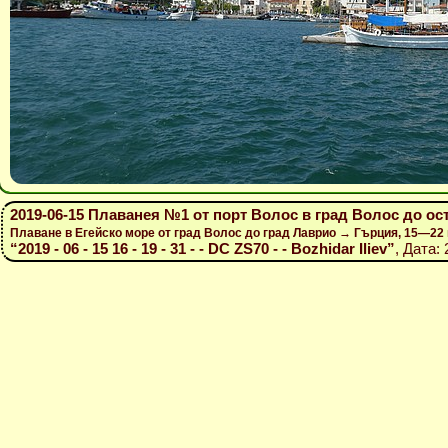
2019-06-15 Плаванея №1 от порт Волос в град Волос до ос
Плаване в Егейско море от град Волос до град Лаврио → Гърция, 15—22
“2019 - 06 - 15 16 - 19 - 31 - - DC ZS70 - - Bozhidar Iliev”
, Дата: