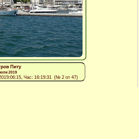
тров Питу
 юли 2019
 2019:06:15, Час: 16:19:31 (№ 2 от 47)