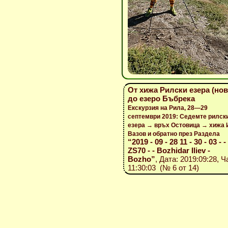
От хижа Рилски езера (нов
до езеро Бъбрека
Екскурзия на Рила, 28—29
септември 2019: Седемте рилск
езера → връх Остовица → хижа 
Вазов и обратно през Раздела
“2019 - 09 - 28 11 - 30 - 03 - 
ZS70 - - Bozhidar Iliev -
Bozho”
, Дата: 2019:09:28, Ч
11:30:03 (№ 6 от 14)