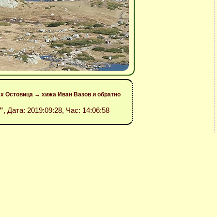
ъх Остовица → хижа Иван Вазов и обратно
”
, Дата: 2019:09:28, Час: 14:06:58