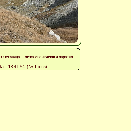
ъх Остовица → хижа Иван Вазов и обратно
Час: 13:41:54 (№ 1 от 5)