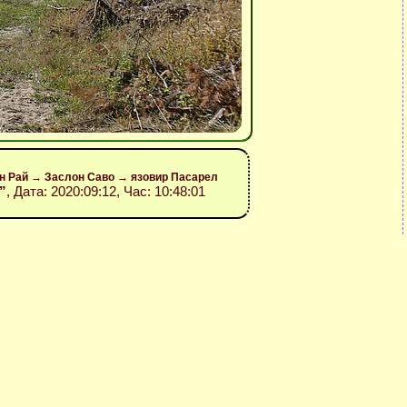
он Рай → Заслон Саво → язовир Пасарел
”
, Дата: 2020:09:12, Час: 10:48:01