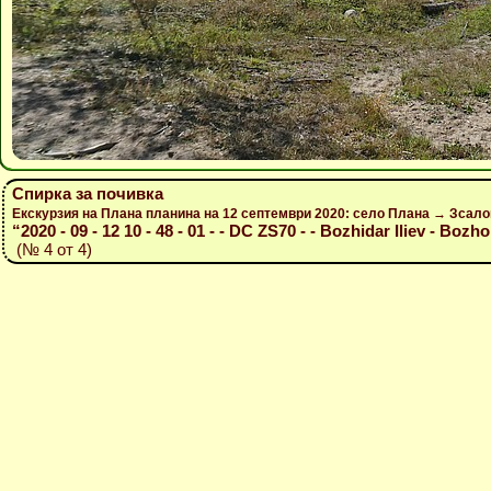
Спирка за почивка
Екскурзия на Плана планина на 12 септември 2020: село Плана → Зсал
“2020 - 09 - 12 10 - 48 - 01 - - DC ZS70 - - Bozhidar Iliev - Bozho
(№ 4 от 4)