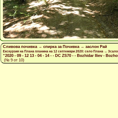
Сливова почивка → спирка за Почивка → заслон Рай
Екскурзия на Плана планина на 12 септември 2020: село Плана → Зсал
“2020 - 09 - 12 13 - 04 - 14 - - DC ZS70 - - Bozhidar Iliev - Bozho
(№ 9 от 10)