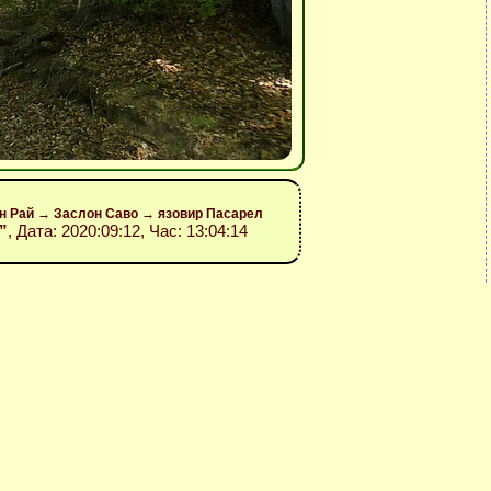
он Рай → Заслон Саво → язовир Пасарел
”
, Дата: 2020:09:12, Час: 13:04:14